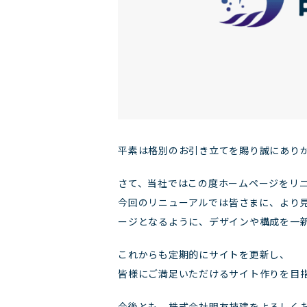
平素は格別のお引き立てを賜り誠にあり
さて、当社ではこの度ホームページをリ
今回のリニューアルでは皆さまに、より
ージとなるように、デザインや構成を一
これからも定期的にサイトを更新し、
皆様にご満足いただけるサイト作りを目
今後とも、株式会社明友技建をよろしく