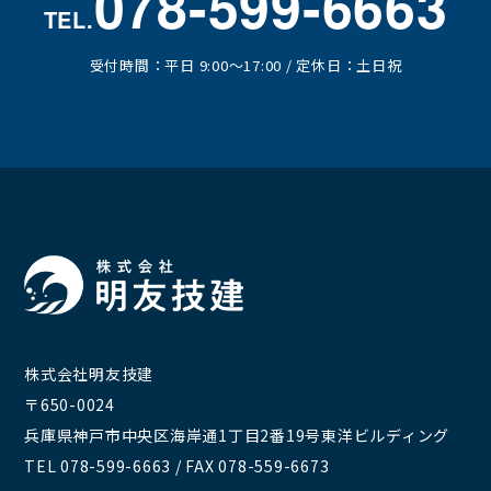
078-599-6663
TEL.
受付時間：平日 9:00～17:00 / 定休日：土日祝
株式会社明友技建
〒650-0024
兵庫県神戸市中央区海岸通1丁目2番19号
東洋ビルディング
TEL 078-599-6663 / FAX 078-559-6673