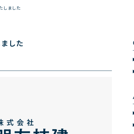
たしました
しました