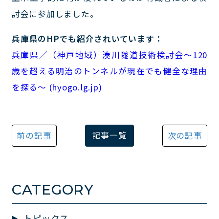
討会に参加しました。
兵庫県のHPでも紹介されいています：
兵庫県／（神戸地域）湊川隧道技術検討会～120
歳を超える明治のトンネルが現在でも健全な理由
を探る～ (hyogo.lg.jp)
記事一覧
前の記事
次の記事
CATEGORY
トピックス