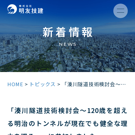
新着情報
NEWS
HOME
>
トピックス
>
「湊川隧道技術検討会～120歳を超える明治のトンネルが現在でも健全な理由を探る～」に参加しました。
「湊川隧道技術検討会～120歳を超え
る明治のトンネルが現在でも健全な理