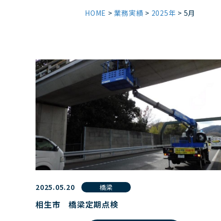
HOME
>
業務実績
>
2025年
>
5月
2025.05.20
橋梁
相生市 橋梁定期点検