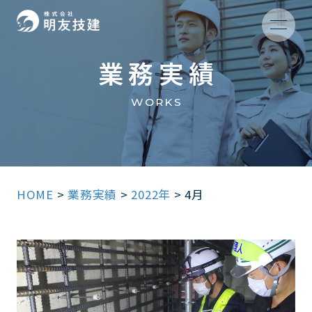
業務実績
WORKS
HOME
>
業務実績
>
2022年
>
4月